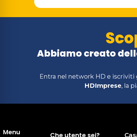
Sco
Abbiamo creato delle
Entra nel network HD e iscrivit
HDImprese
, la 
Menu
Che utente sei?
Cas