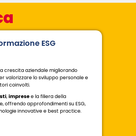
ca
formazione ESG
a crescita aziendale migliorando
 valorizzare lo sviluppo personale e
tori coinvolti.
sti
,
imprese
e la filiera della
re, offrendo approfondimenti su ESG,
nologie innovative e best practice.