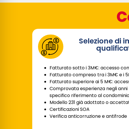
C
Selezione di 
qualifica
Fatturato sotto i 3M€: accesso con
Fatturato compreso tra i 3M€ e i 
Fatturato superiore ai 5 M€: acces
Comprovata esperienza negli anni n
specifico riferimento al condomini
Modello 231 già adottato o accett
Certificazioni SOA
Verifica anticorruzione e antifrode