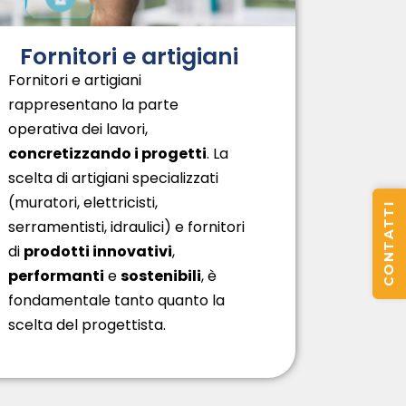
Fornitori e artigiani
Fornitori e artigiani
rappresentano la parte
operativa dei lavori,
concretizzando i progetti
. La
scelta di artigiani specializzati
(muratori, elettricisti,
CONTATTI
serramentisti, idraulici) e fornitori
di
prodotti innovativi
,
performanti
e
sostenibili
, è
fondamentale tanto quanto la
scelta del progettista.