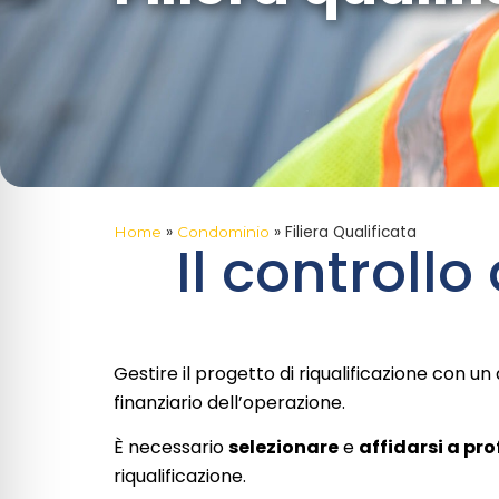
»
»
Filiera Qualificata
Home
Condominio
Il controllo 
Gestire il progetto di riqualificazione con un
finanziario dell’operazione.
È necessario
selezionare
e
affidarsi a
pro
riqualificazione.