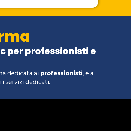
orma
 per professionisti e
rma dedicata ai
professionisti
, e a
 i servizi dedicati.