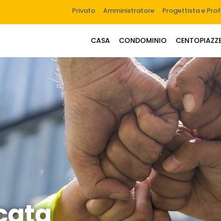
Privato
Amministratore
Progettista e Pro
CASA
CONDOMINIO
CENTOPIAZZ
icata