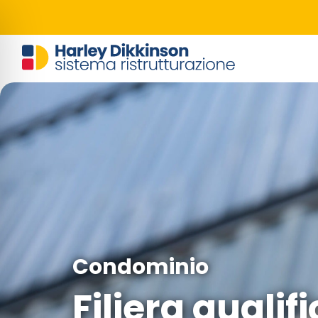
Condominio
Filiera qualif