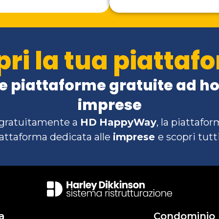
pri la tua piattaf
 piattaforme gratuite ad hoc
imprese
i gratuitamente a
HD
HappyWay
, la piattafo
piattaforma dedicata alle
imprese
e scopri tutti
a
Condominio