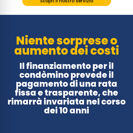
Scopri il nostro servizio
Niente sorprese o
aumento dei costi
Il finanziamento per il
condòmino prevede il
pagamento di una rata
fissa e trasparente, che
rimarrà invariata nel corso
dei 10 anni