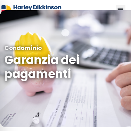
Condominio
Garanzia dei
pagamenti