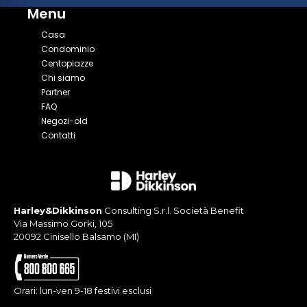
Menu
Casa
Condominio
Centopiazze
Chi siamo
Partner
FAQ
Negozi-old
Contatti
Harley&Dikkinson
Consulting S.r.l.
Società Benefit
Via Massimo Gorki, 105
20092 Cinisello Balsamo (MI)
Orari: lun-ven 9-18 festivi esclusi