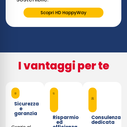
Scopri HD HappyWay
I vantaggi per te
Sicurezza
e
garanzia
Risparmio
Consulenza
ed
dedicata
efficienza