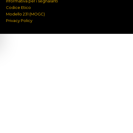
Informativa per i segnalanti
Codice Etico
Modello 231 (MOGC)
Privacy Policy