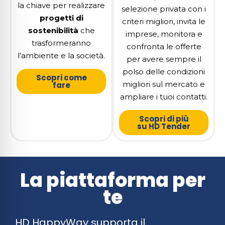
la chiave per realizzare
selezione privata con i
progetti di
criteri migliori, invita le
sostenibilità
che
imprese, monitora e
trasformeranno
confronta le offerte
l’ambiente e la società.
per avere sempre il
polso delle condizioni
Scopri come
migliori sul mercato e
fare
ampliare i tuoi contatti.
Scopri di più
su HD Tender
La piattaforma per
te
HD HappyWay supporta il